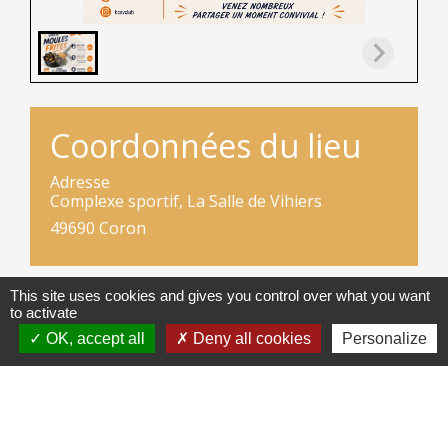
Coordonnées du lieu
Adresse
Complexe sportif, La Salle de Vihiers
49690 Coron
This site uses cookies and gives you control over what you want
to activate
OK, accept all
Deny all cookies
Personalize