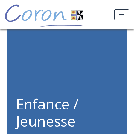
menu
Enfance /
Jeunesse