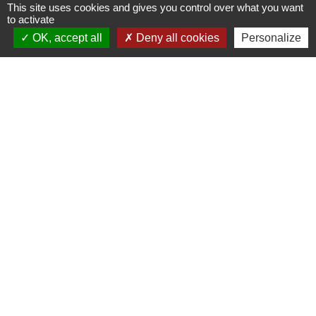
This site uses cookies and gives you control over what you want
to activate
OK, accept all
Deny all cookies
Personalize