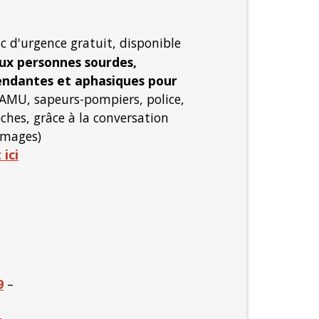
ic d'urgence gratuit, disponible
ux personnes sourdes,
endantes et aphasiques pour
AMU, sapeurs-pompiers, police,
ches, grâce à la conversation
 images)
 ici
9
–