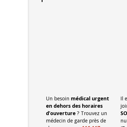
Un besoin
médical urgent
Il
en dehors des horaires
jo
d’ouverture
? Trouvez un
SO
médecin de garde près de
nu