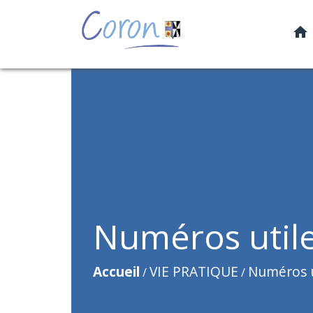
home
Numéros util
Accueil
VIE PRATIQUE
Numéros u
/
/