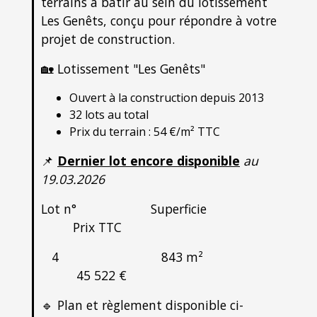
terrains à bâtir au sein du lotissement
Les Genêts, conçu pour répondre à votre
projet de construction.
🏡 Lotissement "Les Genêts"
Ouvert à la construction depuis 2013
32 lots au total
Prix du terrain : 54 €/m² TTC
📌
Dernier lot encore disponible
au
19.03.2026
Lot n° Superficie
Prix TTC
4 843 m²
45 522 €
🔹 Plan et règlement disponible ci-