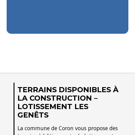
TERRAINS DISPONIBLES À
LA CONSTRUCTION –
LOTISSEMENT LES
GENÊTS
La commune de Coron vous propose des