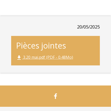
20/05/2025
Pièces jointes
3.20 mai.pdf (PDF - 0.48Mo)
file_download